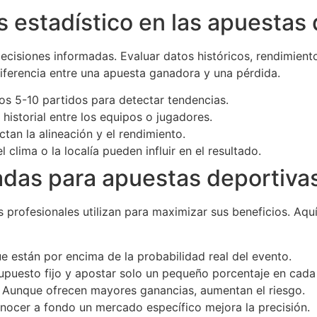
is estadístico en las apuestas
 decisiones informadas. Evaluar datos históricos, rendimien
diferencia entre una apuesta ganadora y una pérdida.
os 5-10 partidos para detectar tendencias.
historial entre los equipos o jugadores.
an la alineación y el rendimiento.
clima o la localía pueden influir en el resultado.
das para apuestas deportiva
s profesionales utilizan para maximizar sus beneficios. Aq
ue están por encima de la probabilidad real del evento.
upuesto fijo y apostar solo un pequeño porcentaje en cada
Aunque ofrecen mayores ganancias, aumentan el riesgo.
ocer a fondo un mercado específico mejora la precisión.