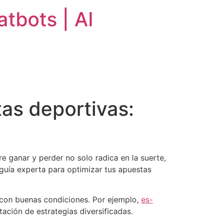
atbots | AI
as deportivas:
e ganar y perder no solo radica en la suerte,
a guía experta para optimizar tus apuestas
y con buenas condiciones. Por ejemplo,
es-
tación de estrategias diversificadas.