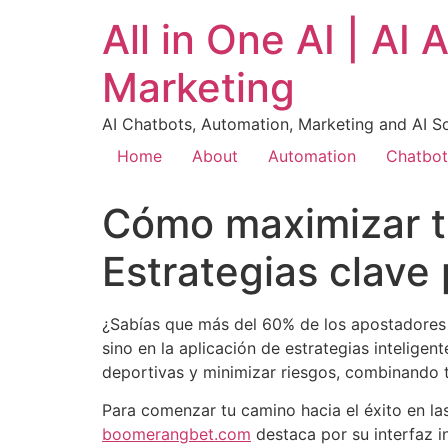
All in One AI | AI
Marketing
AI Chatbots, Automation, Marketing and AI S
Home
About
Automation
Chatbot
Cómo maximizar t
Estrategias clave
¿Sabías que más del 60% de los apostadores d
sino en la aplicación de estrategias inteligen
deportivas y minimizar riesgos, combinando
Para comenzar tu camino hacia el éxito en la
boomerangbet.com
destaca por su interfaz in