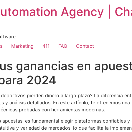
 Automation Agency | Ch
oftware
s
Marketing
411
FAQ
Contact
us ganancias en apuest
 para 2024
eportivos pierden dinero a largo plazo? La diferencia entr
tes y análisis detallados. En este artículo, te ofrecemos un
 técnicas probadas con herramientas modernas.
s apuestas, es fundamental elegir plataformas confiables 
tuitiva y variedad de mercados, lo que facilita la implemen