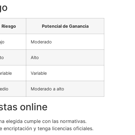
go
Riesgo
Potencial de Ganancia
ajo
Moderado
to
Alto
riable
Variable
edio
Moderado a alto
stas online
rma elegida cumple con las normativas.
e encriptación y tenga licencias oficiales.