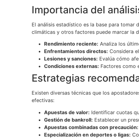
Importancia del anális
El análisis estadístico es la base para tomar
climáticas y otros factores puede marcar la 
Rendimiento reciente:
Analiza los últim
Enfrentamientos directos:
Considera el 
Lesiones y sanciones:
Evalúa cómo afect
Condiciones externas:
Factores como el 
Estrategias recomenda
Existen diversas técnicas que los apostadore
efectivas:
Apuestas de valor:
Identificar cuotas q
Gestión de bankroll:
Establecer un pres
Apuestas combinadas con precaución:
Especialización en deportes o ligas:
Con