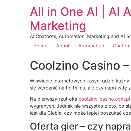
All in One AI | AI
Marketing
AI Chatbots, Automation, Marketing and AI S
Home
About
Automation
Chatbot
Coolzino Casino –
W świecie internetowych kasyn, gdzie każdy o
się wyróżnić na tle tłumu, ale czy naprawdę 
Na pierwszy rzut oka
coolzino-casino.com.pl
wygranych. Jednak nie wszystko złoto, co si
jest dla Ciebie, czy może lepiej poszukać cz
Oferta gier – czy napr