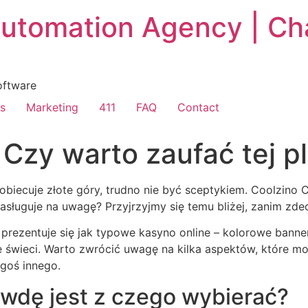
 Automation Agency | Ch
oftware
s
Marketing
411
FAQ
Contact
 Czy warto zaufać tej p
biecuje złote góry, trudno nie być sceptykiem. Coolzino C
zasługuje na uwagę? Przyjrzyjmy się temu bliżej, zanim zde
prezentuje się jak typowe kasyno online – kolorowe banner
ę świeci. Warto zwrócić uwagę na kilka aspektów, które 
egoś innego.
awdę jest z czego wybierać?