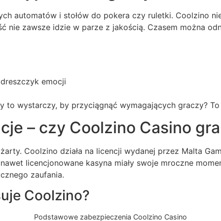
h automatów i stołów do pokera czy ruletki. Coolzino nie 
ć nie zawsze idzie w parze z jakością. Czasem można odnie
ą dreszczyk emocji
 czy to wystarczy, by przyciągnąć wymagających graczy? To 
cje – czy Coolzino Casino gra 
arty. Coolzino działa na licencji wydanej przez Malta Ga
zie nawet licencjonowane kasyna miały swoje mroczne mome
icznego zaufania.
suje Coolzino?
Podstawowe zabezpieczenia Coolzino Casino