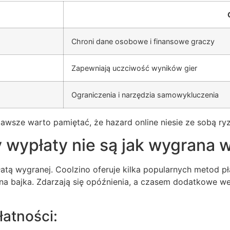
Chroni dane osobowe i finansowe graczy
Zapewniają uczciwość wyników gier
Ograniczenia i narzędzia samowykluczenia
awsze warto pamiętać, że hazard online niesie ze sobą ryzy
 wypłaty nie są jak wygrana w
łatą wygranej. Coolzino oferuje kilka popularnych metod p
na bajka. Zdarzają się opóźnienia, a czasem dodatkowe wer
łatności: