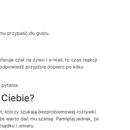
emu przypaść do gustu.
eruje czat na żywo i e-mail, to czas reakcji
 odpowiedź przyjdzie dopiero po kilku
 pytania.
 Ciebie?
ch, którzy szukają bezproblemowej rozrywki
oże warto dać mu szansę. Pamiętaj jednak, że
sądku i umiaru.