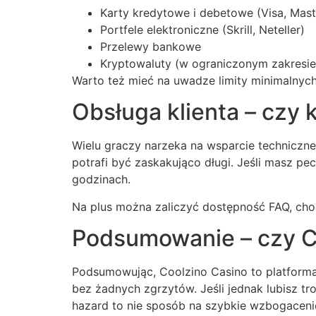
Karty kredytowe i debetowe (Visa, Mas
Portfele elektroniczne (Skrill, Neteller)
Przelewy bankowe
Kryptowaluty (w ograniczonym zakresie
Warto też mieć na uwadze limity minimalnyc
Obsługa klienta – czy
Wielu graczy narzeka na wsparcie techniczne w
potrafi być zaskakująco długi. Jeśli masz pe
godzinach.
Na plus można zaliczyć dostępność FAQ, choć
Podsumowanie – czy Co
Podsumowując, Coolzino Casino to platforma, 
bez żadnych zgrzytów. Jeśli jednak lubisz tr
hazard to nie sposób na szybkie wzbogacenie