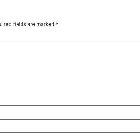
uired fields are marked
*