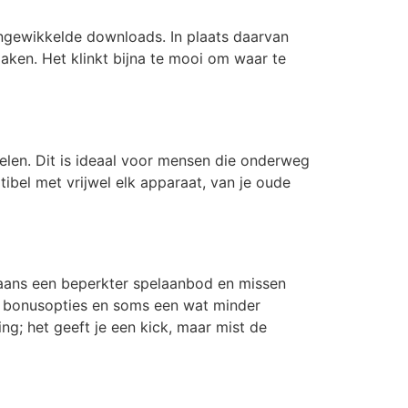
 ingewikkelde downloads. In plaats daarvan
maken. Het klinkt bijna te mooi om waar te
elen. Dit is ideaal voor mensen die onderweg
bel met vrijwel elk apparaat, van je oude
orgaans een beperkter spelaanbod en missen
te bonusopties en soms een wat minder
ing; het geeft je een kick, maar mist de