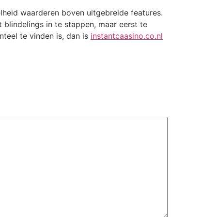
elheid waarderen boven uitgebreide features.
 blindelings in te stappen, maar eerst te
teel te vinden is, dan is
instantcaasino.co.nl