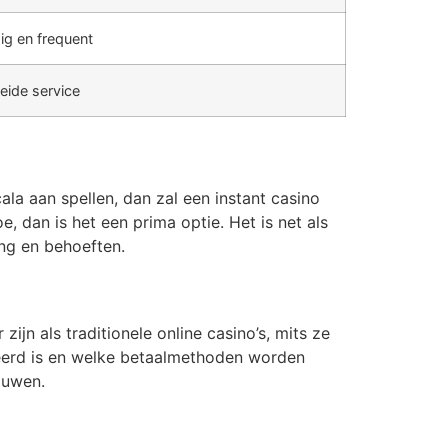
dig en frequent
eide service
la aan spellen, dan zal een instant casino
, dan is het een prima optie. Het is net als
ing en behoeften.
ijn als traditionele online casino’s, mits ze
uleerd is en welke betaalmethoden worden
ouwen.