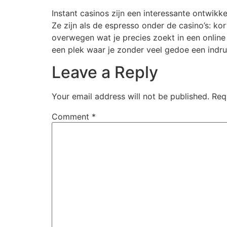
Instant casinos zijn een interessante ontwikk
Ze zijn als de espresso onder de casino’s: kor
overwegen wat je precies zoekt in een online 
een plek waar je zonder veel gedoe een indruk
Leave a Reply
Your email address will not be published.
Req
Comment
*