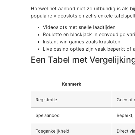
Hoewel het aanbod niet zo uitbundig is als bi
populaire videoslots en zelfs enkele tafelspe
Videoslots met snelle laadtijden
Roulette en blackjack in eenvoudige var
Instant win games zoals krasloten
Live casino opties zijn vaak beperkt of 
Een Tabel met Vergelijking
Kenmerk
Registratie
Geen of m
Spelaanbod
Beperkt, 
Toegankelijkheid
Direct vi