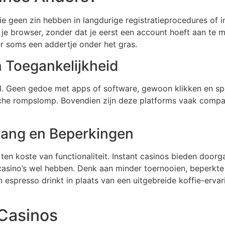
die geen zin hebben in langdurige registratieprocedures of
 je browser, zonder dat je eerst een account hoeft aan te 
t er soms een addertje onder het gras.
n Toegankelijkheid
eid. Geen gedoe met apps of software, gewoon klikken en sp
che rompslomp. Bovendien zijn deze platforms vaak compati
gang en Beperkingen
s ten koste van functionaliteit. Instant casinos bieden do
e casino’s wel hebben. Denk aan minder toernooien, beperk
en espresso drinkt in plaats van een uitgebreide koffie-ervar
 Casinos