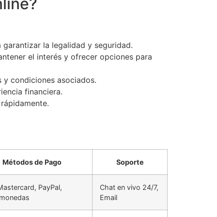
line?
garantizar la legalidad y seguridad.
tener el interés y ofrecer opciones para
s y condiciones asociados.
iencia financiera.
s rápidamente.
Métodos de Pago
Soporte
Mastercard, PayPal,
Chat en vivo 24/7,
omonedas
Email