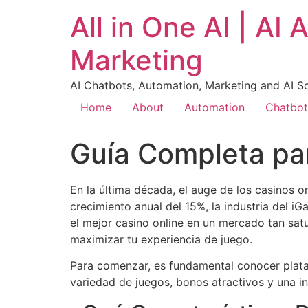
All in One AI | AI
Marketing
AI Chatbots, Automation, Marketing and AI S
Home
About
Automation
Chatbot
Guía Completa pa
En la última década, el auge de los casinos o
crecimiento anual del 15%, la industria del 
el mejor casino online en un mercado tan sat
maximizar tu experiencia de juego.
Para comenzar, es fundamental conocer plat
variedad de juegos, bonos atractivos y una in