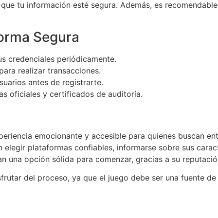
ue tu información esté segura. Además, es recomendable ve
Forma Segura
us credenciales periódicamente.
para realizar transacciones.
uarios antes de registrarte.
as oficiales y certificados de auditoría.
periencia emocionante y accesible para quienes buscan entr
n elegir plataformas confiables, informarse sobre sus caract
n una opción sólida para comenzar, gracias a su reputación
rutar del proceso, ya que el juego debe ser una fuente de 