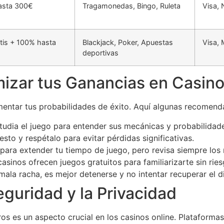
asta 300€
Tragamonedas, Bingo, Ruleta
Visa, N
tis + 100% hasta
Blackjack, Poker, Apuestas
Visa, 
deportivas
mizar tus Ganancias en Casino
mentar tus probabilidades de éxito. Aquí algunas recomend
tudia el juego para entender sus mecánicas y probabilidad
sto y respétalo para evitar pérdidas significativas.
para extender tu tiempo de juego, pero revisa siempre los 
sinos ofrecen juegos gratuitos para familiarizarte sin ries
mala racha, es mejor detenerse y no intentar recuperar el d
eguridad y la Privacidad
ros es un aspecto crucial en los casinos online. Plataform