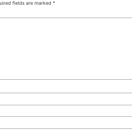
uired fields are marked
*