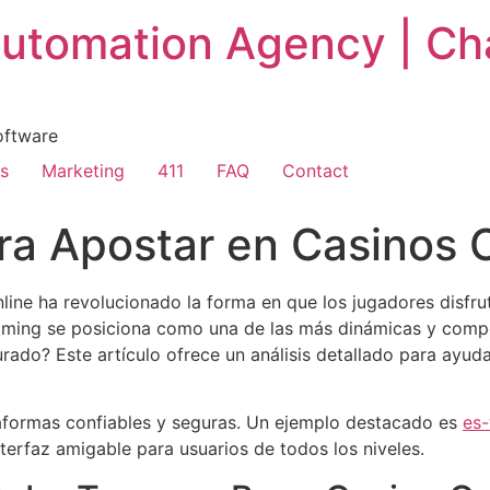
 Automation Agency | Ch
oftware
s
Marketing
411
FAQ
Contact
ra Apostar en Casinos 
nline ha revolucionado la forma en que los jugadores disfru
iGaming se posiciona como una de las más dinámicas y compe
urado? Este artículo ofrece un análisis detallado para ayud
aformas confiables y seguras. Un ejemplo destacado es
es
terfaz amigable para usuarios de todos los niveles.