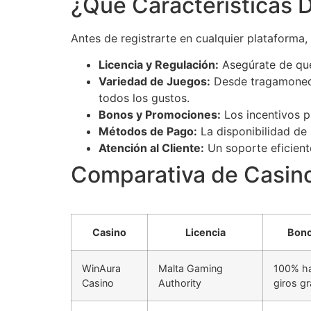
¿Qué Características 
Antes de registrarte en cualquier plataforma,
Licencia y Regulación:
Asegúrate de que 
Variedad de Juegos:
Desde tragamonedas
todos los gustos.
Bonos y Promociones:
Los incentivos p
Métodos de Pago:
La disponibilidad de m
Atención al Cliente:
Un soporte eficient
Comparativa de Casino
Casino
Licencia
Bono
WinAura
Malta Gaming
100% ha
Casino
Authority
giros gr