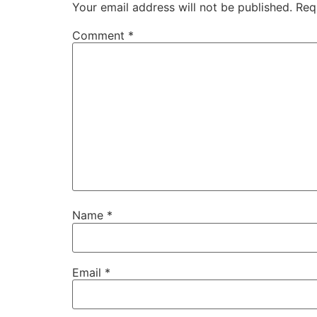
Your email address will not be published.
Req
Comment
*
Name
*
Email
*