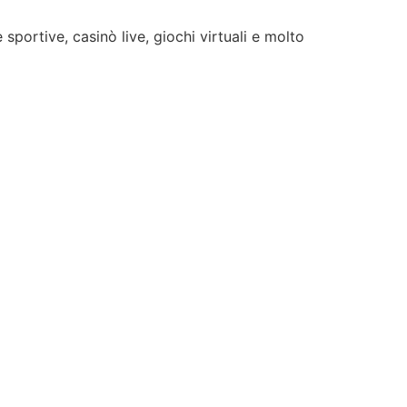
ortive, casinò live, giochi virtuali e molto