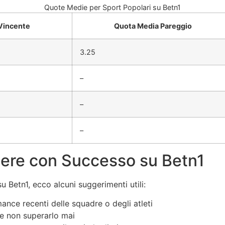
Quote Medie per Sport Popolari su Betn1
Vincente
Quota Media Pareggio
3.25
–
–
–
ere con Successo su Betn1
su Betn1, ecco alcuni suggerimenti utili:
ance recenti delle squadre o degli atleti
 e non superarlo mai