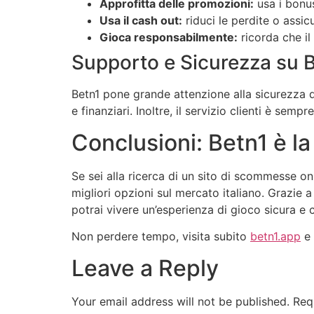
Approfitta delle promozioni:
usa i bonus
Usa il cash out:
riduci le perdite o assicu
Gioca responsabilmente:
ricorda che il
Supporto e Sicurezza su 
Betn1 pone grande attenzione alla sicurezza de
e finanziari. Inoltre, il servizio clienti è sem
Conclusioni: Betn1 è la
Se sei alla ricerca di un sito di scommesse on
migliori opzioni sul mercato italiano. Grazie 
potrai vivere un’esperienza di gioco sicura e 
Non perdere tempo, visita subito
betn1.app
e 
Leave a Reply
Your email address will not be published.
Req