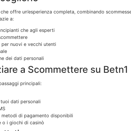
che offre un’esperienza completa, combinando scommesse sp
azie a:
incipianti che agli esperti
 scommettere
 per nuovi e vecchi utenti
nale
ne dei dati personali
ziare a Scommettere su Betn1
passaggi principali:
tuoi dati personali
SMS
i metodi di pagamento disponibili
 o i giochi di casinò