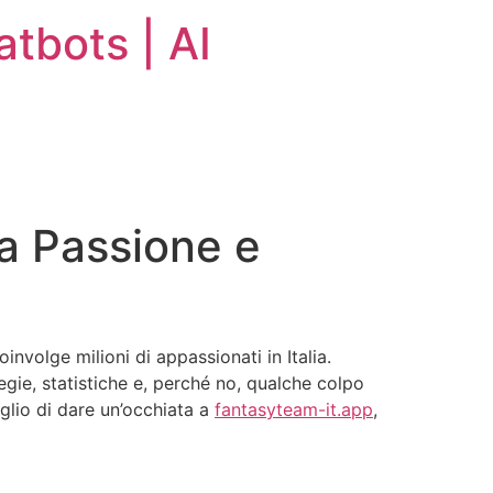
atbots | AI
ra Passione e
nvolge milioni di appassionati in Italia.
egie, statistiche e, perché no, qualche colpo
iglio di dare un’occhiata a
fantasyteam-it.app
,