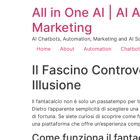
All in One AI | AI
Marketing
AI Chatbots, Automation, Marketing and AI S
Home
About
Automation
Chatbot
Il Fascino Controv
Illusione
Il fantacalcio non è solo un passatempo per ti
Dietro l’apparente semplicità di scegliere una
di fortuna. Se siete curiosi di scoprire come 
una piattaforma che offre un’esperienza comp
Come funziona il fanta