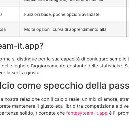
ta
Funzioni base, poche opzioni avanzate
ssa
Molte opzioni, curva di apprendimento alta
eam-it.app?
aforma si distingue per la sua capacità di coniugare semplici
 delle leghe e l’aggiornamento costante delle statistiche. Se
e la scelta giusta.
alcio come specchio della pas
e la nostra relazione con il calcio reale: un mix di amore, st
prete mantenere il giusto equilibrio tra competizione e di
 partenza solido, ricordate che
fantasyteam-it.app
è lì, pro