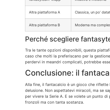
Altra piattaforma A
Classica, un po’ data
Altra piattaforma B
Moderna ma comple
Perché scegliere fantasyt
Tra le tante opzioni disponibili, questa piatt
caso che molti la preferiscano per la gestione
perdervi in meandri complicati, potrebbe esser
Conclusione: il fantac
Alla fine, il fantacalcio è un gioco che riflett
delusione. Non aspettatevi miracoli, ma se sa
per vivere la Serie A. E se volete un punto di
fronzoli ma con tanta sostanza.