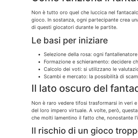
Non è tutto oro quel che luccica nel fantaca
gioco. In sostanza, ogni partecipante crea una 
di questi giocatori durante le partite.
Le basi per iniziare
Selezione della rosa: ogni fantallenatore
Formazione e schieramento: decidere chi 
Calcolo dei voti: si utilizzano le valutaz
Scambi e mercato: la possibilità di scamb
Il lato oscuro del fant
Non è raro vedere tifosi trasformarsi in veri 
del loro impero virtuale. A volte, però, quest
che molti lamentino il fatto che, nonostante l’
Il rischio di un gioco trop