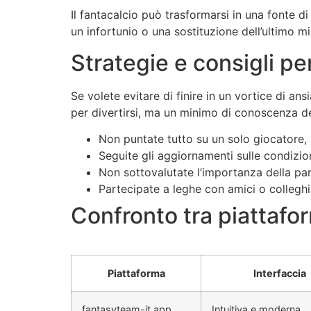
Il fantacalcio può trasformarsi in una fonte d
un infortunio o una sostituzione dell’ultimo m
Strategie e consigli p
Se volete evitare di finire in un vortice di an
per divertirsi, ma un minimo di conoscenza de
Non puntate tutto su un solo giocatore, a
Seguite gli aggiornamenti sulle condizioni
Non sottovalutate l’importanza della panc
Partecipate a leghe con amici o colleghi
Confronto tra piattafor
Piattaforma
Interfaccia
fantasyteam-it.app
Intuitiva e moderna