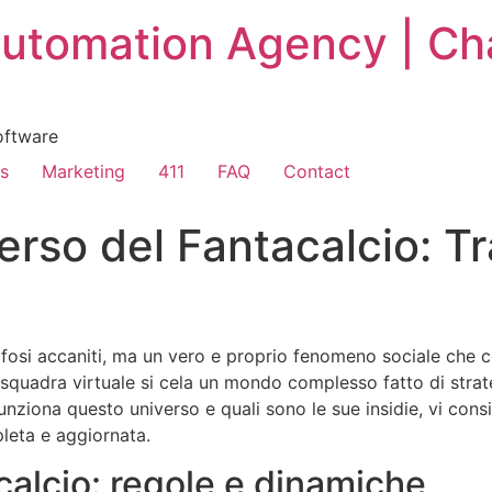
 Automation Agency | Ch
oftware
s
Marketing
411
FAQ
Contact
erso del Fantacalcio: T
fosi accaniti, ma un vero e proprio fenomeno sociale che coi
 squadra virtuale si cela un mondo complesso fatto di strat
funziona questo universo e quali sono le sue insidie, vi cons
leta e aggiornata.
calcio: regole e dinamiche