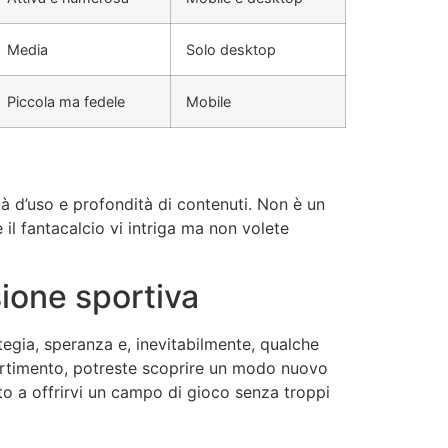
Media
Solo desktop
Piccola ma fedele
Mobile
tà d’uso e profondità di contenuti. Non è un
 il fantacalcio vi intriga ma non volete
sione sportiva
rategia, speranza e, inevitabilmente, qualche
vertimento, potreste scoprire un modo nuovo
nto a offrirvi un campo di gioco senza troppi