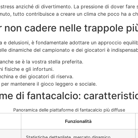
i stress anziché di divertimento. La pressione di dover fare 
inuto, tutto contribuisce a creare un clima che poco ha a ch
er non cadere nelle trappole p
sia e delusioni, è fondamentale adottare un approccio equili
lle dinamiche del campionato e dei giocatori è indispensab
nche se è la vostra stella preferita.
 fisiche e gli infortuni.
hina e dei giocatori di riserva.
 per mantenere il gioco leggero e sociale.
me di fantacalcio: caratteristi
Panoramica delle piattaforme di fantacalcio più diffuse
Funzionalità
Statistiche dettagliate, mercato dinamico