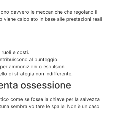
ndono davvero le meccaniche che regolano il
o viene calcolato in base alle prestazioni reali
ruoli e costi.
ontribuiscono al punteggio.
tà per ammonizioni o espulsioni.
lo di strategia non indifferente.
iventa ossessione
stico come se fosse la chiave per la salvezza
rtuna sembra voltare le spalle. Non è un caso