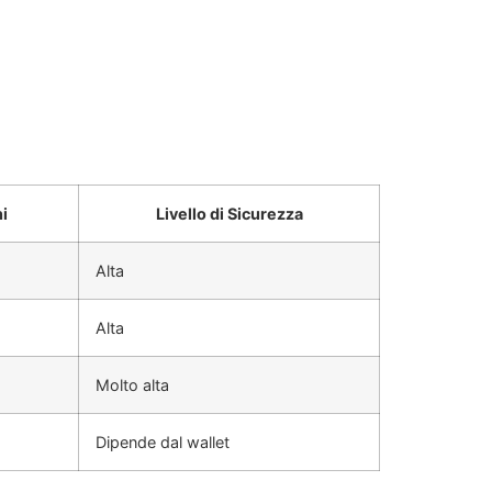
i
Livello di Sicurezza
Alta
Alta
Molto alta
Dipende dal wallet