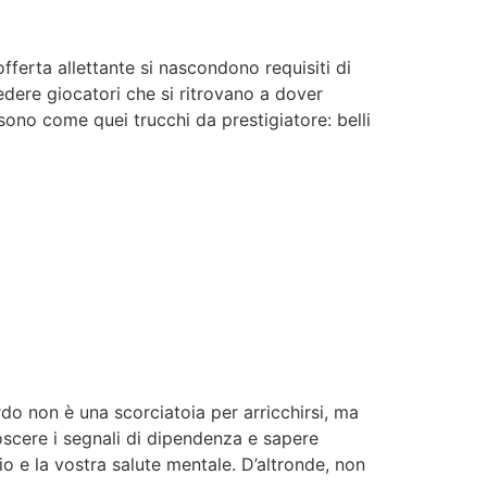
fferta allettante si nascondono requisiti di
vedere giocatori che si ritrovano a dover
ono come quei trucchi da prestigiatore: belli
rdo non è una scorciatoia per arricchirsi, ma
oscere i segnali di dipendenza e sapere
o e la vostra salute mentale. D’altronde, non