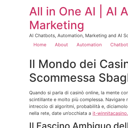
All in One AI | AI
Marketing
AI Chatbots, Automation, Marketing and AI S
Home
About
Automation
Chatbot
Il Mondo dei Casin
Scommessa Sbagl
Quando si parla di casinò online, la mente corr
scintillante e molto più complessa. Navigare 
intreccio di algoritmi, probabilità e, diciam
nella rete, date un’occhiata a
it-winnitacasin
Il Fascino Ambiguo dell