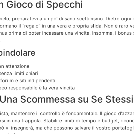
n Gioco di Specchi
lo, preparatevi a un po’ di sano scetticismo. Dietro ogni o
formano il “regalo” in una vera e propria sfida. Non è raro 
us prima di poter incassare una vincita. Insomma, i bonus s
.
bindolare
on attenzione
enza limiti chiari
forum e siti indipendenti
gioco responsabile è la vera vincita
: Una Scommessa su Se Stessi
ista, mantenere il controllo è fondamentale. Il gioco d’azza
 in una trappola. Stabilire limiti di tempo e budget, ricon
ò vi insegnerà, ma che possono salvare il vostro portafogli