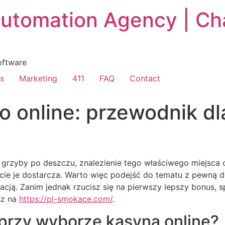
 Automation Agency | Ch
oftware
s
Marketing
411
FAQ
Contact
 online: przewodnik dl
k grzyby po deszczu, znalezienie tego właściwego miejsca 
iście je dostarcza. Warto więc podejść do tematu z pewną
cją. Zanim jednak rzucisz się na pierwszy lepszy bonus, s
sz na
https://pl-smokace.com/
.
przy wyborze kasyna online?