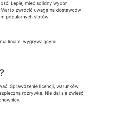
akość. Lepiej mieć solidny wybór
ię. Warto zwrócić uwagę na dostawców
em popularnych slotów.
oma liniami wygrywającymi.
?
ować. Sprawdzenie licencji, warunków
ezpieczną rozrywkę. Nie daj się zwieść
chownicy.