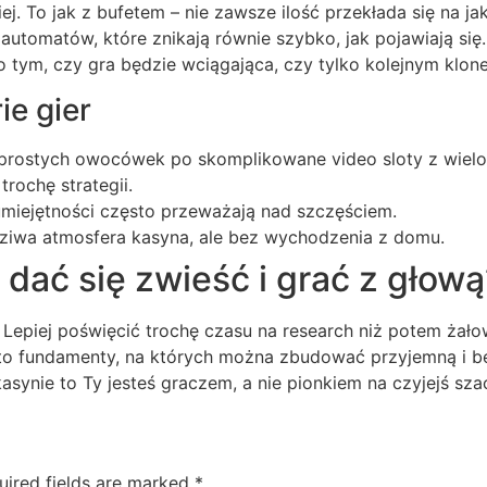
iej. To jak z bufetem – nie zawsze ilość przekłada się na j
 automatów, które znikają równie szybko, jak pojawiają s
 tym, czy gra będzie wciągająca, czy tylko kolejnym klon
ie gier
d prostych owocówek po skomplikowane video sloty z wiel
trochę strategii.
 umiejętności często przeważają nad szczęściem.
ziwa atmosfera kasyna, ale bez wychodzenia z domu.
dać się zwieść i grać z głową
. Lepiej poświęcić trochę czasu na research niż potem żał
r to fundamenty, na których można zbudować przyjemną i b
synie to Ty jesteś graczem, a nie pionkiem na czyjejś sza
uired fields are marked
*