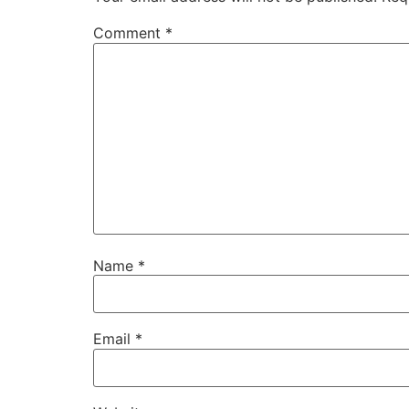
Comment
*
Name
*
Email
*