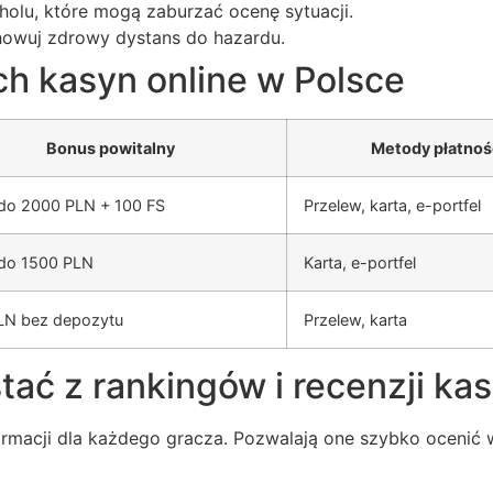
holu, które mogą zaburzać ocenę sytuacji.
chowuj zdrowy dystans do hazardu.
h kasyn online w Polsce
Bonus powitalny
Metody płatnoś
do 2000 PLN + 100 FS
Przelew, karta, e-portfel
do 1500 PLN
Karta, e-portfel
LN bez depozytu
Przelew, karta
ać z rankingów i recenzji ka
nformacji dla każdego gracza. Pozwalają one szybko ocenić