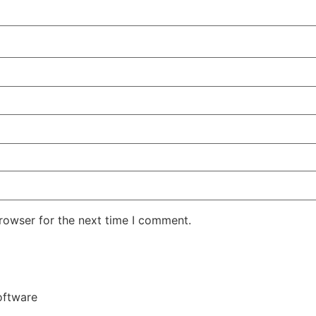
rowser for the next time I comment.
oftware