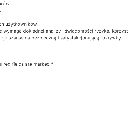
orów.
.
.
ch użytkowników.
wymaga dokładnej analizy i świadomości ryzyka. Korzysta
oje szanse na bezpieczną i satysfakcjonującą rozrywkę.
uired fields are marked
*