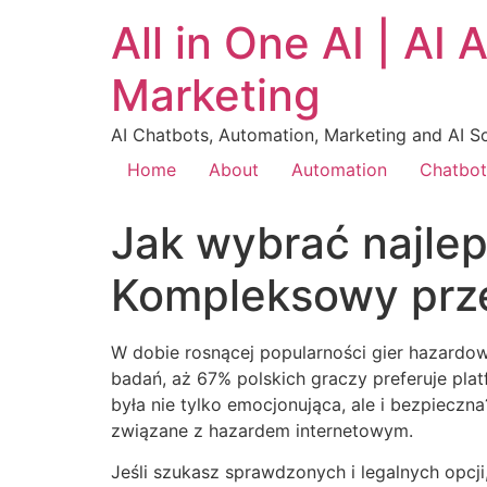
All in One AI | AI
Marketing
AI Chatbots, Automation, Marketing and AI S
Home
About
Automation
Chatbot
Jak wybrać najlep
Kompleksowy prz
W dobie rosnącej popularności gier hazard
badań, aż 67% polskich graczy preferuje plat
była nie tylko emocjonująca, ale i bezpiecz
związane z hazardem internetowym.
Jeśli szukasz sprawdzonych i legalnych opcj