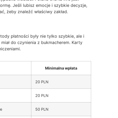
rmę. Jeśli lubisz emocje i szybkie decyzje,
wać, żeby znaleźć właściwy zakład.
dy płatności były nie tylko szybkie, ale i
z miał do czynienia z bukmacherem. Karty
niczeniami.
Minimalna wpłata
20 PLN
20 PLN
we
50 PLN