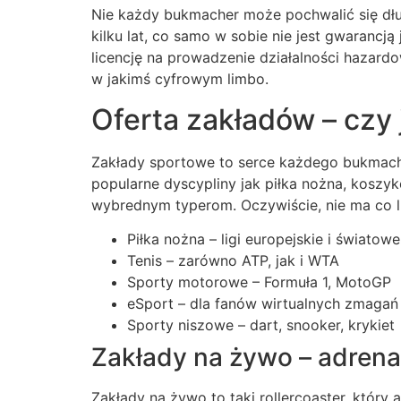
Nie każdy bukmacher może pochwalić się długo
kilku lat, co samo w sobie nie jest gwarancją
licencję na prowadzenie działalności hazardo
w jakimś cyfrowym limbo.
Oferta zakładów – czy
Zakłady sportowe to serce każdego bukmacher
popularne dyscypliny jak piłka nożna, koszy
wybrednym typerom. Oczywiście, nie ma co licz
Piłka nożna – ligi europejskie i światowe
Tenis – zarówno ATP, jak i WTA
Sporty motorowe – Formuła 1, MotoGP
eSport – dla fanów wirtualnych zmagań
Sporty niszowe – dart, snooker, krykiet
Zakłady na żywo – adrena
Zakłady na żywo to taki rollercoaster, który