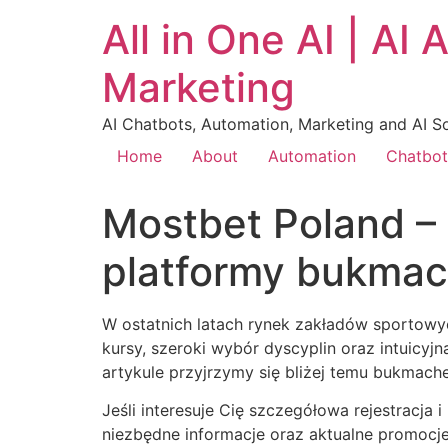
All in One AI | AI
Marketing
AI Chatbots, Automation, Marketing and AI S
Home
About
Automation
Chatbot
Mostbet Poland –
platformy bukmac
W ostatnich latach rynek zakładów sportowyc
kursy, szeroki wybór dyscyplin oraz intuicy
artykule przyjrzymy się bliżej temu bukmache
Jeśli interesuje Cię szczegółowa rejestracja 
niezbędne informacje oraz aktualne promocje