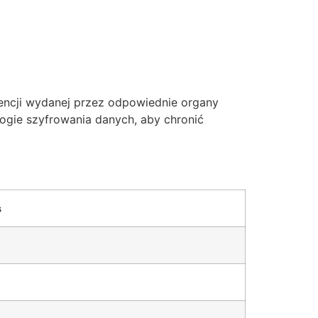
encji wydanej przez odpowiednie organy
logie szyfrowania danych, aby chronić
s