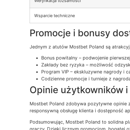
Weryfikacja tożsamości
Wsparcie techniczne
Promocje i bonusy dos
Jednym z atutów Mostbet Poland są atrakcyjn
Bonus powitalny – podwojenie pierwsze
Zakłady bez ryzyka – możliwość odzysk
Program VIP – ekskluzywne nagrody i 
Codzienne promocje i turnieje z nagrod
Opinie użytkowników 
Mostbet Poland zdobywa pozytywne opinie za
responsywną obsługę klienta i dostępność apl
Podsumowując, Mostbet Poland to solidna pl
graczy. Dzięki licznym promocjom, bogatej o