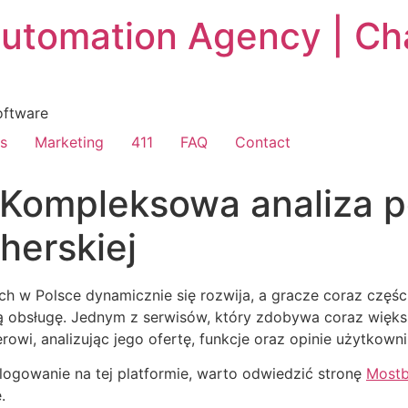
 Automation Agency | Ch
oftware
s
Marketing
411
FAQ
Contact
 Kompleksowa analiza p
herskiej
h w Polsce dynamicznie się rozwija, a gracze coraz części
jną obsługę. Jednym z serwisów, który zdobywa coraz więk
rowi, analizując jego ofertę, funkcje oraz opinie użytkown
i logowanie na tej platformie, warto odwiedzić stronę
Mostb
.