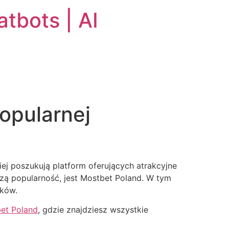
atbots | AI
opularnej
ej poszukują platform oferujących atrakcyjne
szą popularność, jest Mostbet Poland. W tym
ików.
et Poland
, gdzie znajdziesz wszystkie