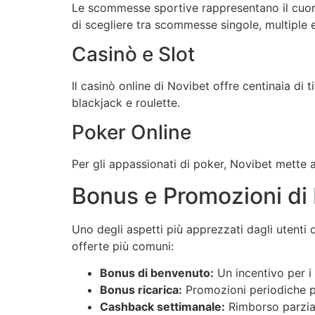
Le scommesse sportive rappresentano il cuore d
di scegliere tra scommesse singole, multiple e
Casinò e Slot
Il casinò online di Novibet offre centinaia di 
blackjack e roulette.
Poker Online
Per gli appassionati di poker, Novibet mette a
Bonus e Promozioni di
Uno degli aspetti più apprezzati dagli utenti
offerte più comuni:
Bonus di benvenuto:
Un incentivo per i 
Bonus ricarica:
Promozioni periodiche pe
Cashback settimanale:
Rimborso parzial