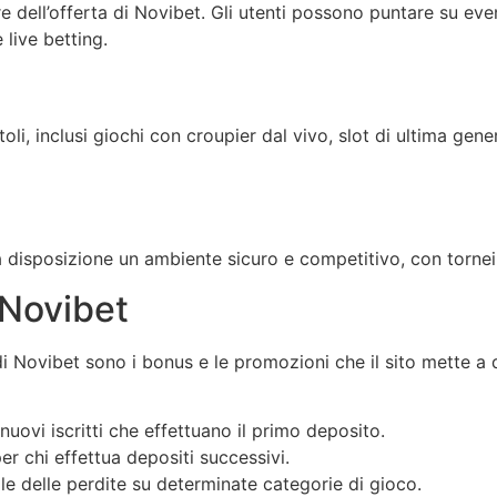
ell’offerta di Novibet. Gli utenti possono puntare su eventi
 live betting.
titoli, inclusi giochi con croupier dal vivo, slot di ultima ge
 disposizione un ambiente sicuro e competitivo, con tornei re
 Novibet
 di Novibet sono i bonus e le promozioni che il sito mette 
nuovi iscritti che effettuano il primo deposito.
r chi effettua depositi successivi.
e delle perdite su determinate categorie di gioco.