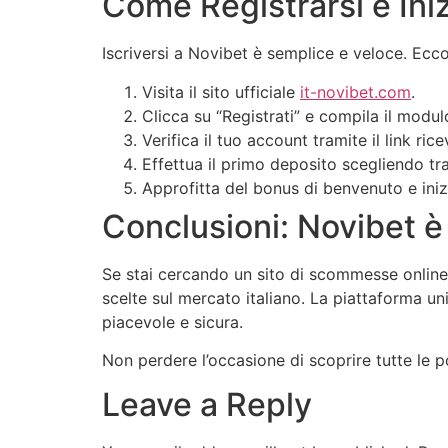
Come Registrarsi e Ini
Iscriversi a Novibet è semplice e veloce. Ecc
Visita il sito ufficiale
it-novibet.com
.
Clicca su “Registrati” e compila il modulo
Verifica il tuo account tramite il link ric
Effettua il primo deposito scegliendo tr
Approfitta del bonus di benvenuto e ini
Conclusioni: Novibet è 
Se stai cercando un sito di scommesse online 
scelte sul mercato italiano. La piattaforma un
piacevole e sicura.
Non perdere l’occasione di scoprire tutte le p
Leave a Reply