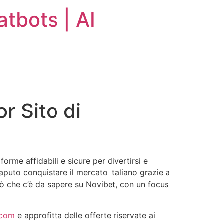
atbots | AI
r Sito di
orme affidabili e sicure per divertirsi e
saputo conquistare il mercato italiano grazie a
iò che c’è da sapere su Novibet, con un focus
.com
e approfitta delle offerte riservate ai