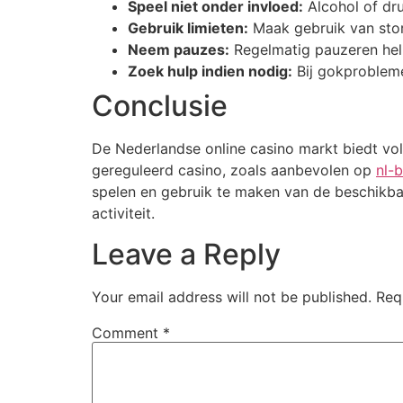
Speel niet onder invloed:
Alcohol of dr
Gebruik limieten:
Maak gebruik van stort
Neem pauzes:
Regelmatig pauzeren help
Zoek hulp indien nodig:
Bij gokprobleme
Conclusie
De Nederlandse online casino markt biedt vo
gereguleerd casino, zoals aanbevolen op
nl-
spelen en gebruik te maken van de beschikbar
activiteit.
Leave a Reply
Your email address will not be published.
Req
Comment
*