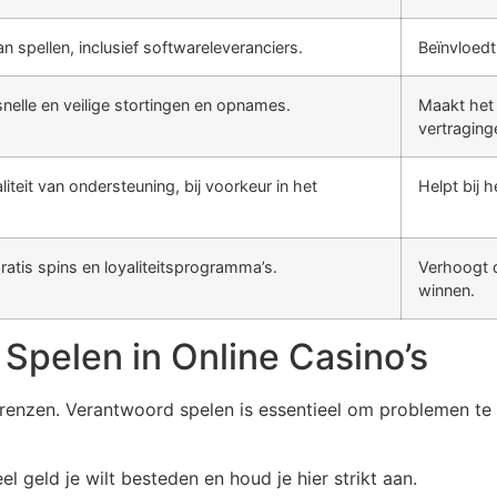
van spellen, inclusief softwareleveranciers.
Beïnvloedt
nelle en veilige stortingen en opnames.
Maakt het
vertraging
iteit van ondersteuning, bij voorkeur in het
Helpt bij 
tis spins en loyaliteitsprogramma’s.
Verhoogt 
winnen.
Spelen in Online Casino’s
grenzen. Verantwoord spelen is essentieel om problemen te 
 geld je wilt besteden en houd je hier strikt aan.