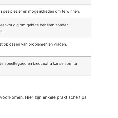
 speelplezier en mogelijkheden om te winnen.
 eenvoudig om geld te beheren zonder
en.
het oplossen van problemen en vragen.
de speeltegoed en biedt extra kansen om te
voorkomen. Hier zijn enkele praktische tips