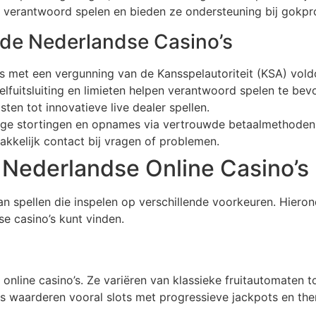
 verantwoord spelen en bieden ze ondersteuning bij gokp
de Nederlandse Casino’s
s met een vergunning van de Kansspelautoriteit (KSA) vold
lfuitsluiting en limieten helpen verantwoord spelen te bev
ten tot innovatieve live dealer spellen.
lige stortingen en opnames via vertrouwde betaalmethoden
kelijk contact bij vragen of problemen.
 Nederlandse Online Casino’s
an spellen die inspelen op verschillende voorkeuren. Hiero
se casino’s kunt vinden.
 online casino’s. Ze variëren van klassieke fruitautomate
 waarderen vooral slots met progressieve jackpots en thema’