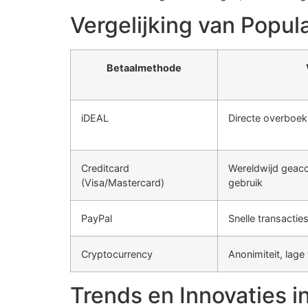
Vergelijking van Popul
Betaalmethode
iDEAL
Directe overboek
Creditcard
Wereldwijd geacc
(Visa/Mastercard)
gebruik
PayPal
Snelle transacties
Cryptocurrency
Anonimiteit, lage
Trends en Innovaties i