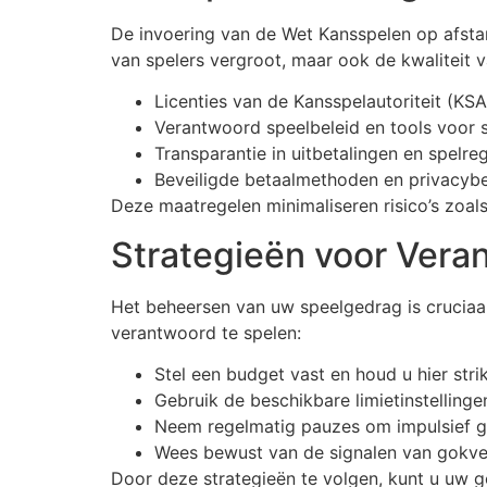
De invoering van de Wet Kansspelen op afstan
van spelers vergroot, maar ook de kwaliteit 
Licenties van de Kansspelautoriteit (KSA
Verantwoord speelbeleid en tools voor
Transparantie in uitbetalingen en spelre
Beveiligde betaalmethoden en privacyb
Deze maatregelen minimaliseren risico’s zoal
Strategieën voor Vera
Het beheersen van uw speelgedrag is cruciaa
verantwoord te spelen:
Stel een budget vast en houd u hier stri
Gebruik de beschikbare limietinstellinge
Neem regelmatig pauzes om impulsief 
Wees bewust van de signalen van gokver
Door deze strategieën te volgen, kunt u uw go