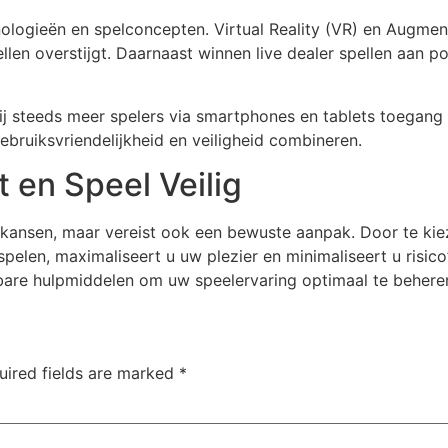
logieën en spelconcepten. Virtual Reality (VR) en Augment
len overstijgt. Daarnaast winnen live dealer spellen aan po
ij steeds meer spelers via smartphones en tablets toegang z
bruiksvriendelijkheid en veiligheid combineren.
 en Speel Veilig
kansen, maar vereist ook een bewuste aanpak. Door te kiez
elen, maximaliseert u uw plezier en minimaliseert u risico’
are hulpmiddelen om uw speelervaring optimaal te behere
uired fields are marked
*