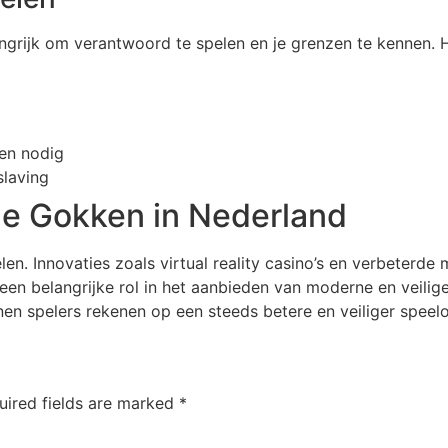
ngrijk om verantwoord te spelen en je grenzen te kennen. Hi
ien nodig
slaving
ne Gokken in Nederland
en. Innovaties zoals virtual reality casino’s en verbeterde
een belangrijke rol in het aanbieden van moderne en veili
nen spelers rekenen op een steeds betere en veiliger spee
uired fields are marked
*