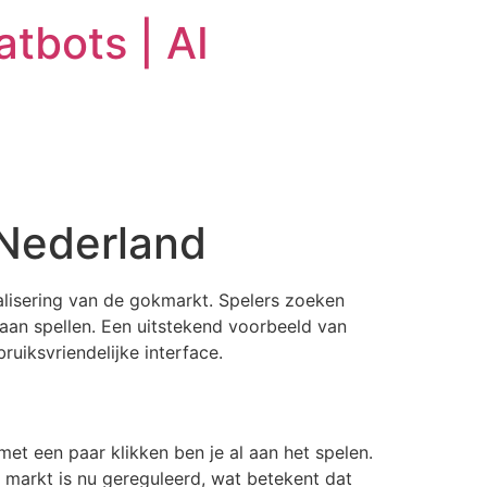
atbots | AI
 Nederland
galisering van de gokmarkt. Spelers zoeken
aan spellen. Een uitstekend voorbeeld van
ruiksvriendelijke interface.
 met een paar klikken ben je al aan het spelen.
 markt is nu gereguleerd, wat betekent dat