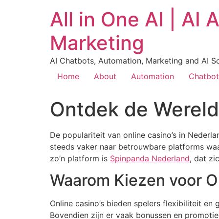
All in One AI | AI
Marketing
AI Chatbots, Automation, Marketing and AI S
Home
About
Automation
Chatbot
Ontdek de Wereld 
De populariteit van online casino’s in Nederl
steeds vaker naar betrouwbare platforms waar
zo’n platform is
Spinpanda Nederland
, dat zi
Waarom Kiezen voor On
Online casino’s bieden spelers flexibiliteit e
Bovendien zijn er vaak bonussen en promoties