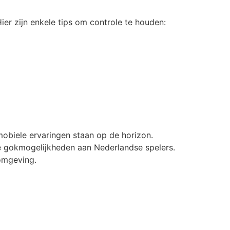
er zijn enkele tips om controle te houden:
 mobiele ervaringen staan op de horizon.
ge gokmogelijkheden aan Nederlandse spelers.
lomgeving.