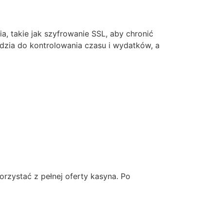
, takie jak szyfrowanie SSL, aby chronić
dzia do kontrolowania czasu i wydatków, a
orzystać z pełnej oferty kasyna. Po