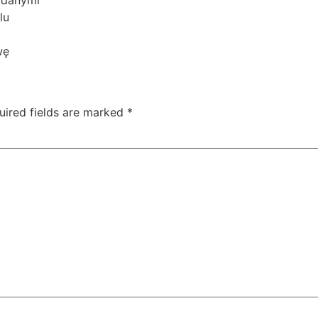
i danymi
lu
wę
uired fields are marked
*