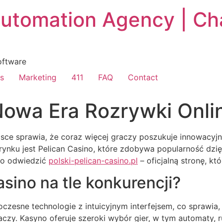
 Automation Agency | Ch
oftware
s
Marketing
411
FAQ
Contact
Nowa Era Rozrywki Onli
ce sprawia, że coraz więcej graczy poszukuje innowacyjn
ynku jest Pelican Casino, które zdobywa popularność dzięk
rto odwiedzić
polski-pelican-casino.pl
– oficjalną stronę, kt
sino na tle konkurencji?
oczesne technologie z intuicyjnym interfejsem, co sprawia,
czy. Kasyno oferuje szeroki wybór gier, w tym automaty, ru