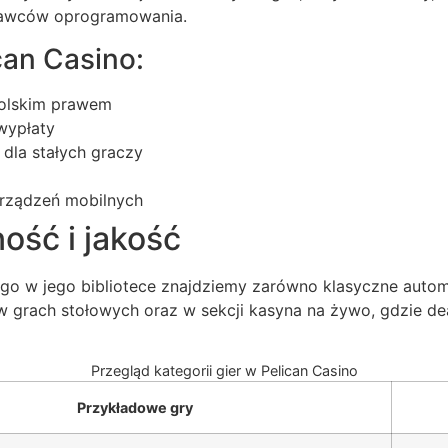
tawców oprogramowania.
can Casino:
polskim prawem
wypłaty
 dla stałych graczy
rządzeń mobilnych
ność i jakość
ego w jego bibliotece znajdziemy zarówno klasyczne automa
 grach stołowych oraz w sekcji kasyna na żywo, gdzie d
Przegląd kategorii gier w Pelican Casino
Przykładowe gry