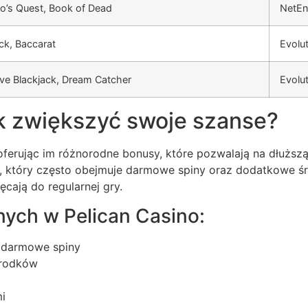
zo’s Quest, Book of Dead
NetEn
ack, Baccarat
Evolu
Live Blackjack, Dream Catcher
Evolu
ak zwiększyć swoje szanse?
ferując im różnorodne bonusy, które pozwalają na dłuższą 
 który często obejmuje darmowe spiny oraz dodatkowe śro
ęcają do regularnej gry.
ych w Pelican Casino:
 darmowe spiny
środków
i