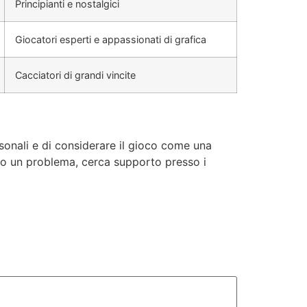
Principianti e nostalgici
Giocatori esperti e appassionati di grafica
Cacciatori di grandi vincite
ersonali e di considerare il gioco come una
do un problema, cerca supporto presso i