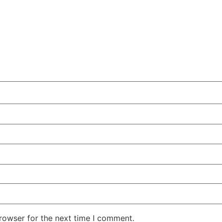
rowser for the next time I comment.