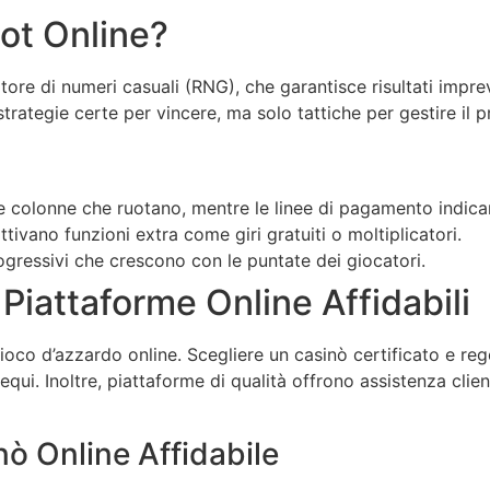
ot Online?
tore di numeri casuali (RNG), che garantisce risultati imprev
trategie certe per vincere, ma solo tattiche per gestire il p
 le colonne che ruotano, mentre le linee di pagamento indica
tivano funzioni extra come giri gratuiti o moltiplicatori.
gressivi che crescono con le puntate dei giocatori.
Piattaforme Online Affidabili
oco d’azzardo online. Scegliere un casinò certificato e reg
o equi. Inoltre, piattaforme di qualità offrono assistenza cli
nò Online Affidabile