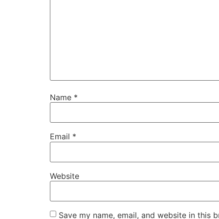
Name
*
Email
*
Website
Save my name, email, and website in this b