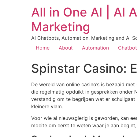
All in One AI | AI
Marketing
AI Chatbots, Automation, Marketing and AI S
Home
About
Automation
Chatbot
Spinstar Casino: 
De wereld van online casino’s is bezaaid met g
die regelmatig opduikt in gesprekken onder N
verstandig om te begrijpen wat er schuilgaat a
kleinere vlam.
Voor wie al nieuwsgierig is geworden, kan ee
moeite om eerst te weten waar je aan begint, 