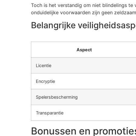
Toch is het verstandig om niet blindelings te
onduidelijke voorwaarden zijn geen zeldzaamh
Belangrijke veiligheidsasp
Aspect
Licentie
Encryptie
Spelersbescherming
Transparantie
Bonussen en promoties: