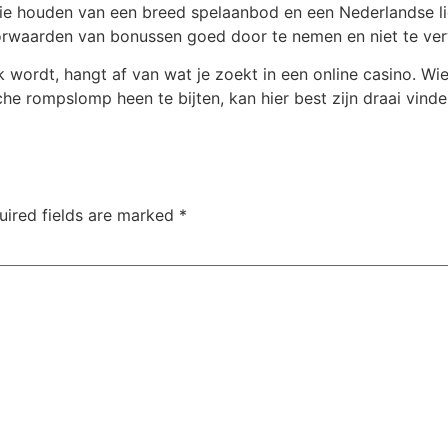
 die houden van een breed spelaanbod en een Nederlandse li
rwaarden van bonussen goed door te nemen en niet te verw
k wordt, hangt af van wat je zoekt in een online casino. 
he rompslomp heen te bijten, kan hier best zijn draai vinden
uired fields are marked
*