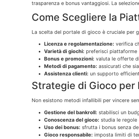
trasparenza e bonus vantaggiosi. La selezione 
Come Scegliere la Piat
La scelta del portale di gioco è cruciale per g
Licenza e regolamentazione:
verifica c
Varietà di giochi:
preferisci piattaforme
Bonus e promozioni:
valuta le offerte d
Metodi di pagamento:
assicurati che sia
Assistenza clienti:
un supporto efficien
Strategie di Gioco per 
Non esistono metodi infallibili per vincere s
Gestione del bankroll:
stabilisci un bud
Conoscenza del gioco:
studia le regole 
Uso dei bonus:
sfrutta i bonus senza depo
Gioco responsabile:
imposta limiti di t