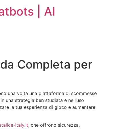
atbots | AI
uida Completa per
lmeno una volta una piattaforma di scommesse
n una strategia ben studiata e nell’uso
zzare la tua esperienza di gioco e aumentare
talice-italy.it
, che offrono sicurezza,