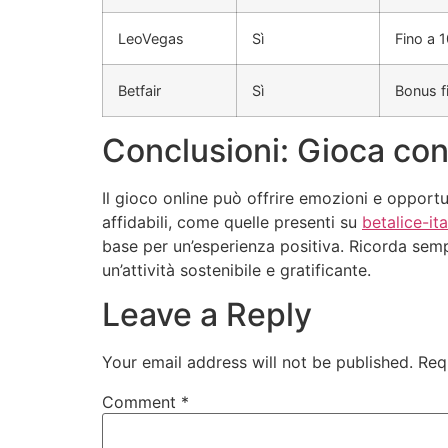
LeoVegas
Sì
Fino a 1
Betfair
Sì
Bonus f
Conclusioni: Gioca con
Il gioco online può offrire emozioni e opport
affidabili, come quelle presenti su
betalice-ital
base per un’esperienza positiva. Ricorda sempr
un’attività sostenibile e gratificante.
Leave a Reply
Your email address will not be published.
Req
Comment
*