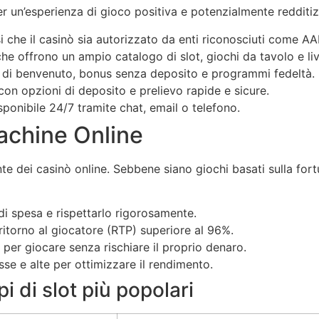
er un’esperienza di gioco positiva e potenzialmente redditizi
i che il casinò sia autorizzato da enti riconosciuti come 
he offrono un ampio catalogo di slot, giochi da tavolo e liv
e di benvenuto, bonus senza deposito e programmi fedeltà.
con opzioni di deposito e prelievo rapide e sicure.
sponibile 24/7 tramite chat, email o telefono.
Machine Online
te dei casinò online. Sebbene siano giochi basati sulla for
 di spesa e rispettarlo rigorosamente.
ritorno al giocatore (RTP) superiore al 96%.
 per giocare senza rischiare il proprio denaro.
se e alte per ottimizzare il rendimento.
i di slot più popolari