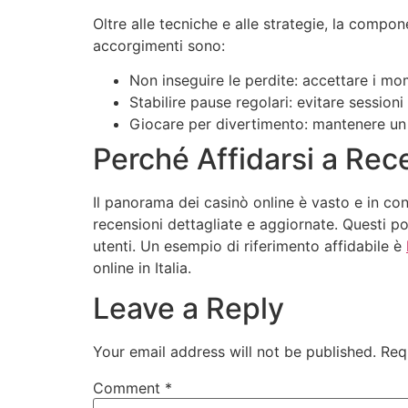
Oltre alle tecniche e alle strategie, la compo
accorgimenti sono:
Non inseguire le perdite: accettare i mo
Stabilire pause regolari: evitare session
Giocare per divertimento: mantenere un 
Perché Affidarsi a Rec
Il panorama dei casinò online è vasto e in con
recensioni dettagliate e aggiornate. Questi p
utenti. Un esempio di riferimento affidabile è
online in Italia.
Leave a Reply
Your email address will not be published.
Req
Comment
*