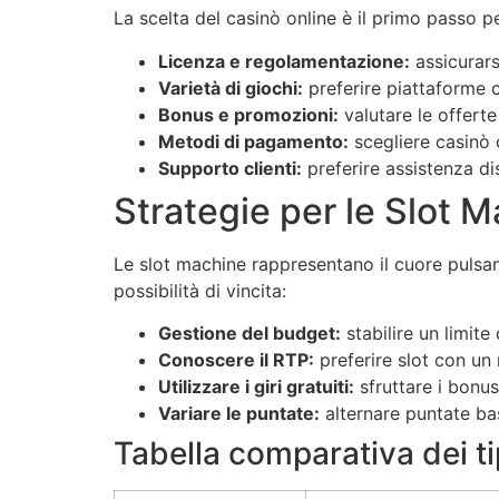
La scelta del casinò online è il primo passo p
Licenza e regolamentazione:
assicurars
Varietà di giochi:
preferire piattaforme c
Bonus e promozioni:
valutare le offert
Metodi di pagamento:
scegliere casinò 
Supporto clienti:
preferire assistenza di
Strategie per le Slot 
Le slot machine rappresentano il cuore pulsan
possibilità di vincita:
Gestione del budget:
stabilire un limite
Conoscere il RTP:
preferire slot con un 
Utilizzare i giri gratuiti:
sfruttare i bonus
Variare le puntate:
alternare puntate bas
Tabella comparativa dei tip