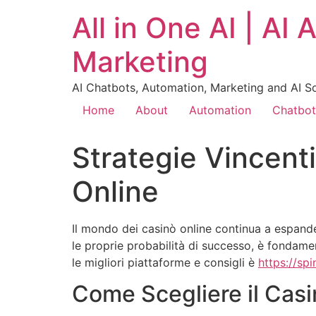
All in One AI | AI
Marketing
AI Chatbots, Automation, Marketing and AI S
Home
About
Automation
Chatbot
Strategie Vincenti
Online
Il mondo dei casinò online continua a espande
le proprie probabilità di successo, è fondame
le migliori piattaforme e consigli è
https://spin
Come Scegliere il Casi