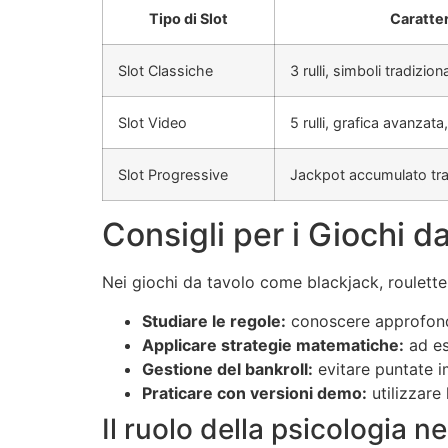
Tipo di Slot
Caratter
Slot Classiche
3 rulli, simboli tradiziona
Slot Video
5 rulli, grafica avanzat
Slot Progressive
Jackpot accumulato tra 
Consigli per i Giochi d
Nei giochi da tavolo come blackjack, roulette 
Studiare le regole:
conoscere approfondit
Applicare strategie matematiche:
ad es
Gestione del bankroll:
evitare puntate i
Praticare con versioni demo:
utilizzare 
Il ruolo della psicologia n