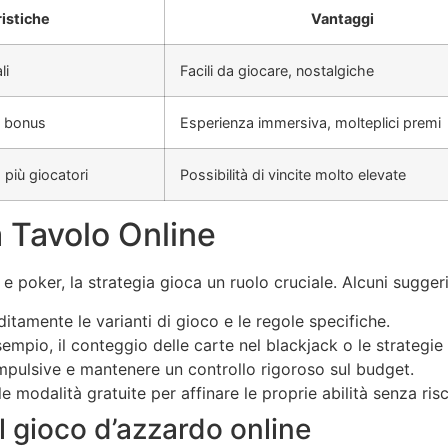
istiche
Vantaggi
li
Facili da giocare, nostalgiche
a, bonus
Esperienza immersiva, molteplici premi
più giocatori
Possibilità di vincite molto elevate
a Tavolo Online
e poker, la strategia gioca un ruolo cruciale. Alcuni suggeri
amente le varianti di gioco e le regole specifiche.
empio, il conteggio delle carte nel blackjack o le strategie 
mpulsive e mantenere un controllo rigoroso sul budget.
le modalità gratuite per affinare le proprie abilità senza risc
el gioco d’azzardo online